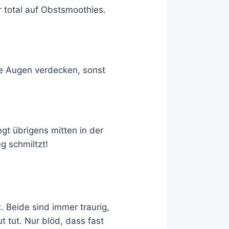
 total auf Obstsmoothies.
e Augen verdecken, sonst
gt übrigens mitten in der
g schmiltzt!
Beide sind immer traurig,
t tut. Nur blöd, dass fast