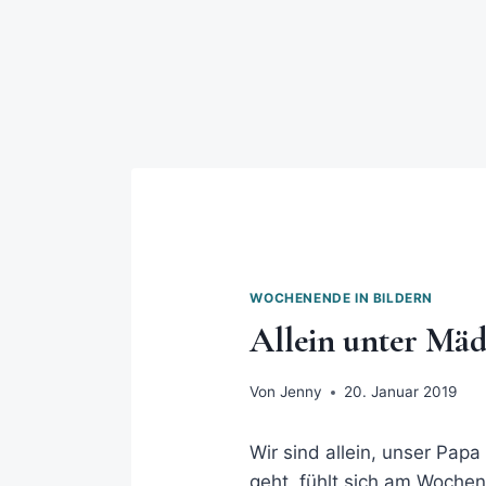
WOCHENENDE IN BILDERN
Allein unter Mäd
Von
Jenny
20. Januar 2019
Wir sind allein, unser Pap
geht, fühlt sich am Wochen