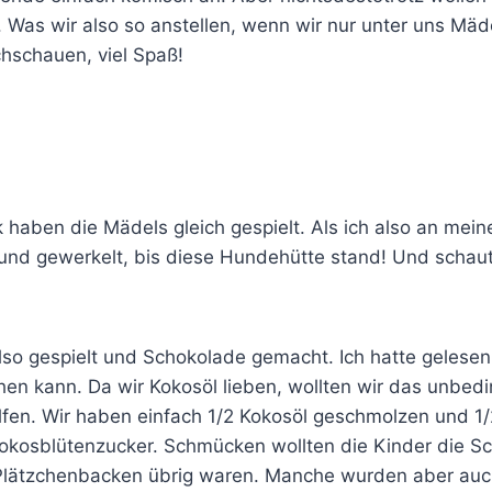
Was wir also so anstellen, wenn wir nur unter uns Mädel
hschauen, viel Spaß!
 haben die Mädels gleich gespielt. Als ich also an mei
nd gewerkelt, bis diese Hundehütte stand! Und schaut,
lso gespielt und Schokolade gemacht. Ich hatte gelese
en kann. Da wir Kokosöl lieben, wollten wir das unbedi
lfen. Wir haben einfach 1/2 Kokosöl geschmolzen und 1
okosblütenzucker. Schmücken wollten die Kinder die S
Plätzchenbacken übrig waren. Manche wurden aber auch