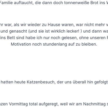
Familie auftaucht, die dann doch tonnenweiße Brot ins W
r war, als wir wieder zu Hause waren, war nicht mehr vi
nd genascht (und sie ist wirklich lecker! ) und dann 
 ins Bett sind habe ich nur noch gelesen, ohne unseren 
Motivation noch stundenlang auf zu bleiben.
 hatten heute Katzenbesuch, der uns überall hin gefolgt 
zen Vormittag total aufgeregt, weil wir am Nachmittag