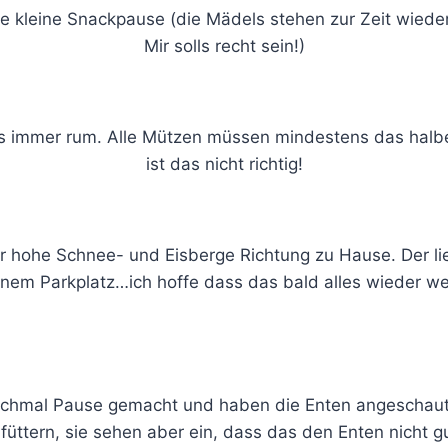
ne kleine Snackpause (die Mädels stehen zur Zeit wieder
Mir solls recht sein!)
ns immer rum. Alle Mützen müssen mindestens das halb
ist das nicht richtig!
r hohe Schnee- und Eisberge Richtung zu Hause. Der lie
inem Parkplatz…ich hoffe dass das bald alles wieder we
ochmal Pause gemacht und haben die Enten angeschaut. 
füttern, sie sehen aber ein, dass das den Enten nicht gu