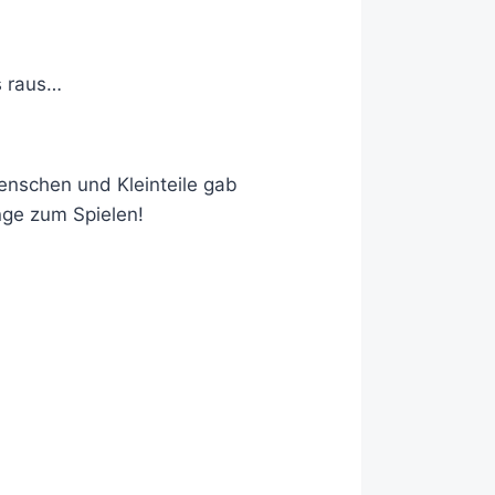
s raus…
enschen und Kleinteile gab
nge zum Spielen!