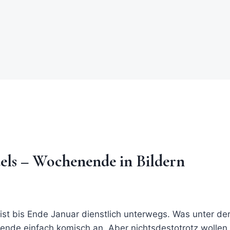
els – Wochenende in Bildern
a ist bis Ende Januar dienstlich unterwegs. Was unter 
ende einfach komisch an. Aber nichtsdestotrotz wollen 