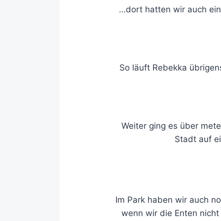
…dort hatten wir auch ei
So läuft Rebekka übrige
Weiter ging es über mete
Stadt auf e
Im Park haben wir auch n
wenn wir die Enten nicht 