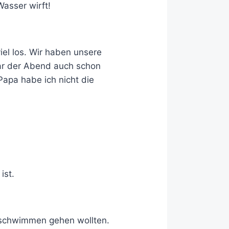
asser wirft!
el los. Wir haben unsere
war der Abend auch schon
Papa habe ich nicht die
ist.
 schwimmen gehen wollten.