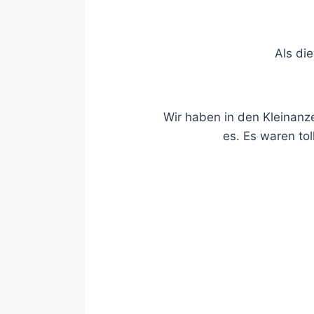
Als di
Wir haben in den Kleinanz
es. Es waren to