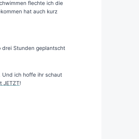
chwimmen flechte ich die
bekommen hat auch kurz
p drei Stunden geplantscht
. Und ich hoffe ihr schaut
st JETZT
!