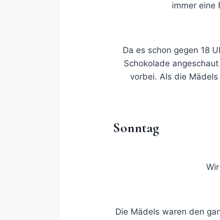
immer eine 
Da es schon gegen 18 Uh
Schokolade angeschaut u
vorbei. Als die Mädels
Sonntag
Wir
Die Mädels waren den gan