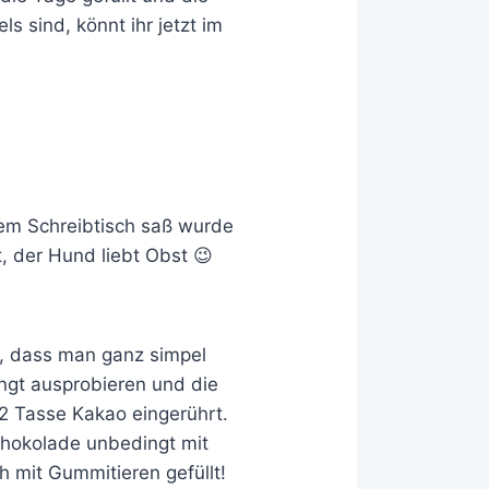
s sind, könnt ihr jetzt im
nem Schreibtisch saß wurde
 der Hund liebt Obst 😉
n, dass man ganz simpel
ngt ausprobieren und die
/2 Tasse Kakao eingerührt.
chokolade unbedingt mit
 mit Gummitieren gefüllt!