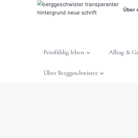
Über 
Feinfühlig leben
Alltag & G
Über Berggeschwister