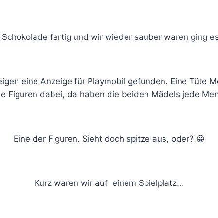
e Schokolade fertig und wir wieder sauber waren ging e
eigen eine Anzeige für Playmobil gefunden. Eine Tüte M
lle Figuren dabei, da haben die beiden Mädels jede Me
Eine der Figuren. Sieht doch spitze aus, oder? 😀
Kurz waren wir auf einem Spielplatz…