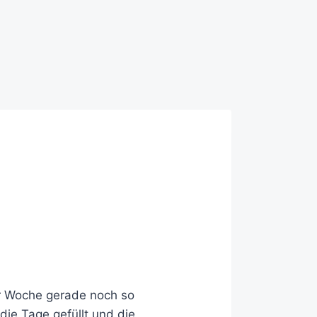
der Woche gerade noch so
die Tage gefüllt und die