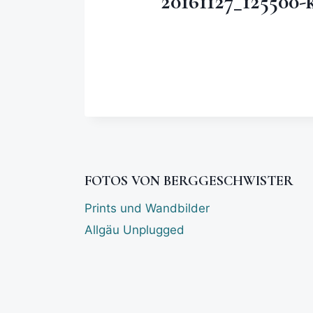
20161127_125500-
FOTOS VON BERGGESCHWISTER
Prints und Wandbilder
Allgäu Unplugged