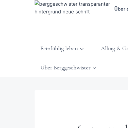
Über 
Feinfühlig leben
Alltag & G
Über Berggeschwister