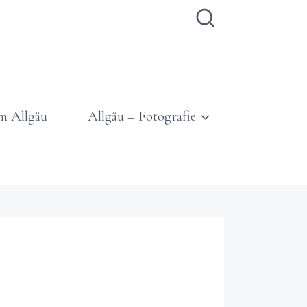
m Allgäu
Allgäu – Fotografie