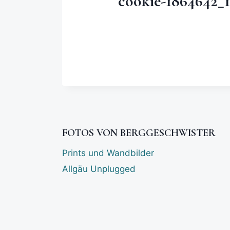
cookie-1864642_
FOTOS VON BERGGESCHWISTER
Prints und Wandbilder
Allgäu Unplugged