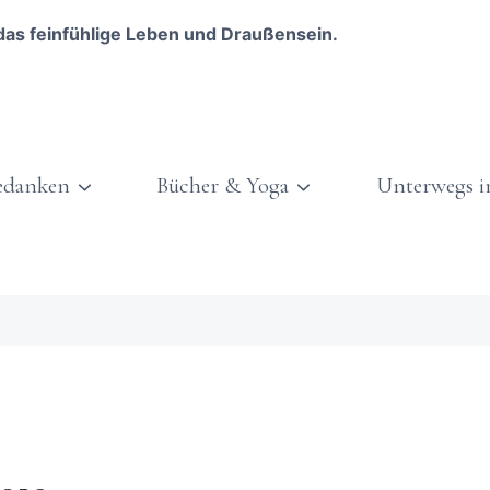
das feinfühlige Leben und Draußensein.
edanken
Bücher & Yoga
Unterwegs i