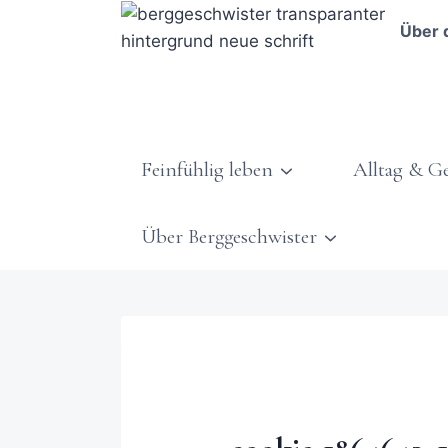
Über 
Feinfühlig leben
Alltag & G
Über Berggeschwister