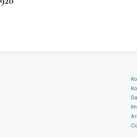
1920
Ko
Ko
Da
Im
Ar
Co