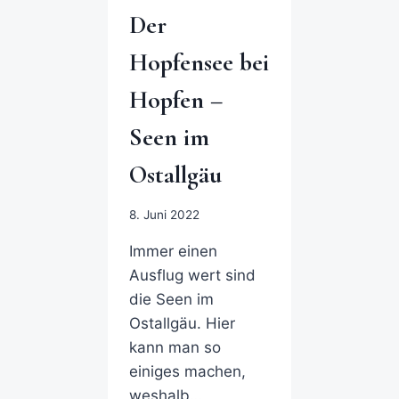
Der
Hopfensee bei
Hopfen –
Seen im
Ostallgäu
8. Juni 2022
Immer einen
Ausflug wert sind
die Seen im
Ostallgäu. Hier
kann man so
einiges machen,
weshalb…