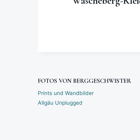
Wäscheberg-Klei
FOTOS VON BERGGESCHWISTER
Prints und Wandbilder
Allgäu Unplugged