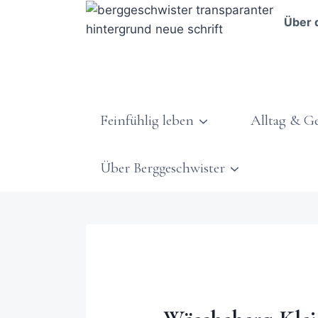
Über 
Feinfühlig leben
Alltag & G
Über Berggeschwister