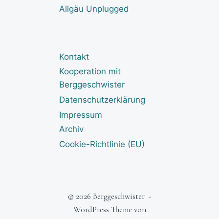
Allgäu Unplugged
Kontakt
Kooperation mit
Berggeschwister
Datenschutzerklärung
Impressum
Archiv
Cookie-Richtlinie (EU)
© 2026 Berggeschwister -
WordPress Theme von