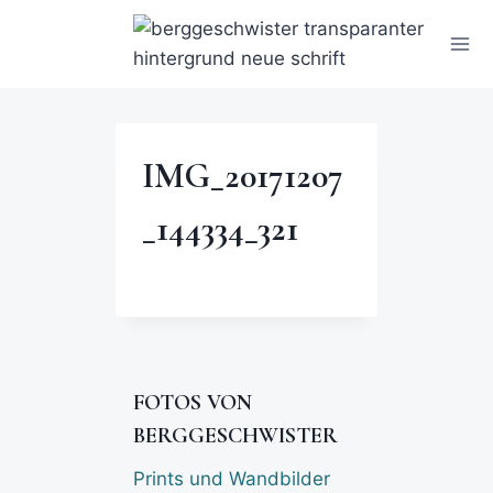
IMG_20171207
_144334_321
FOTOS VON
BERGGESCHWISTER
Prints und Wandbilder