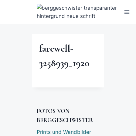
farewell-
3258939_1920
FOTOS VON
BERGGESCHWISTER
Prints und Wandbilder