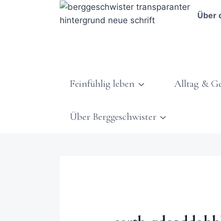
Über 
Feinfühlig leben
Alltag & G
Über Berggeschwister