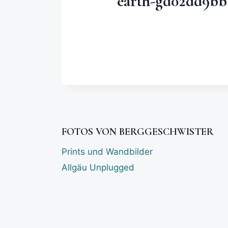
earth-gd02dd9bb
FOTOS VON BERGGESCHWISTER
Prints und Wandbilder
Allgäu Unplugged