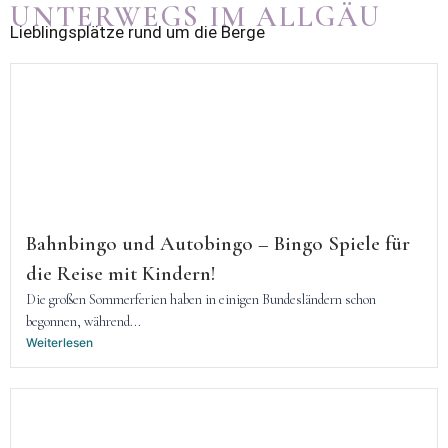
UNTERWEGS IM ALLGÄU
Lieblingsplätze rund um die Berge
Bahnbingo und Autobingo – Bingo Spiele für
die Reise mit Kindern!
Die großen Sommerferien haben in einigen Bundesländern schon
begonnen, während...
Weiterlesen