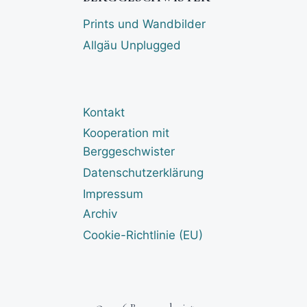
Prints und Wandbilder
Allgäu Unplugged
Kontakt
Kooperation mit
Berggeschwister
Datenschutzerklärung
Impressum
Archiv
Cookie-Richtlinie (EU)