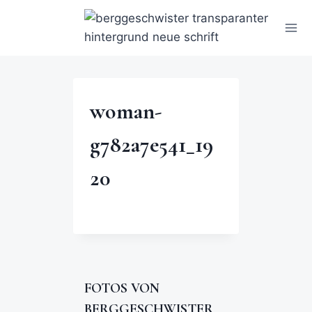
woman-
g782a7e541_19
20
FOTOS VON
BERGGESCHWISTER