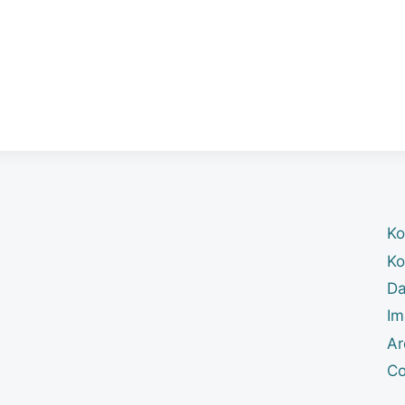
Ko
Ko
Da
Im
Ar
Co