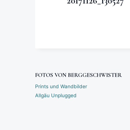
20171126_130527
FOTOS VON BERGGESCHWISTER
Prints und Wandbilder
Allgäu Unplugged