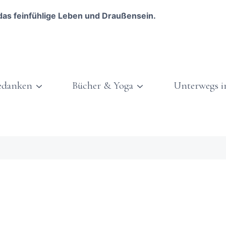
das feinfühlige Leben und Draußensein.
edanken
Bücher & Yoga
Unterwegs i