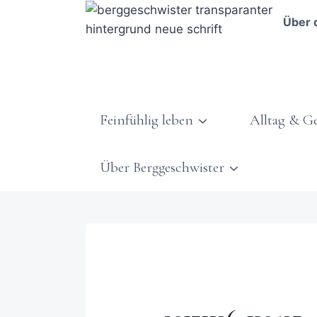
Über 
Feinfühlig leben
Alltag & G
Über Berggeschwister