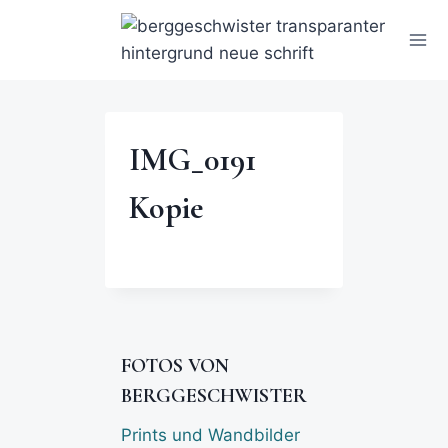
IMG_0191
Kopie
FOTOS VON
BERGGESCHWISTER
Prints und Wandbilder