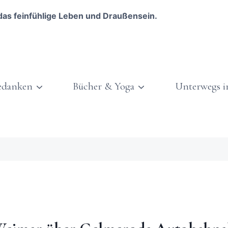
das feinfühlige Leben und Draußensein.
edanken
Bücher & Yoga
Unterwegs i