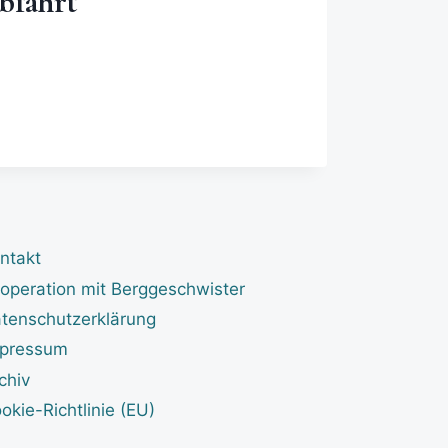
bfahrt
ntakt
operation mit Berggeschwister
tenschutzerklärung
pressum
chiv
okie-Richtlinie (EU)