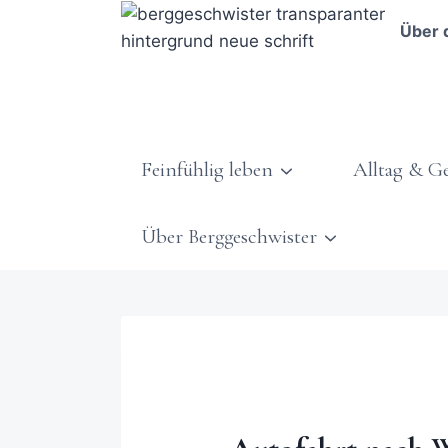
Über 
Feinfühlig leben
Alltag & G
Über Berggeschwister