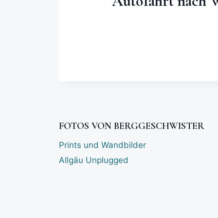
Autofahrt nach 
FOTOS VON BERGGESCHWISTER
Prints und Wandbilder
Allgäu Unplugged