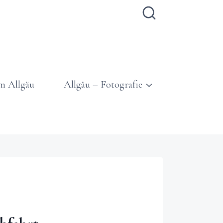
m Allgäu
Allgäu – Fotografie