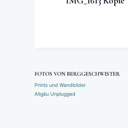
IMG_1613 Kopie
FOTOS VON BERGGESCHWISTER
Prints und Wandbilder
Allgäu Unplugged