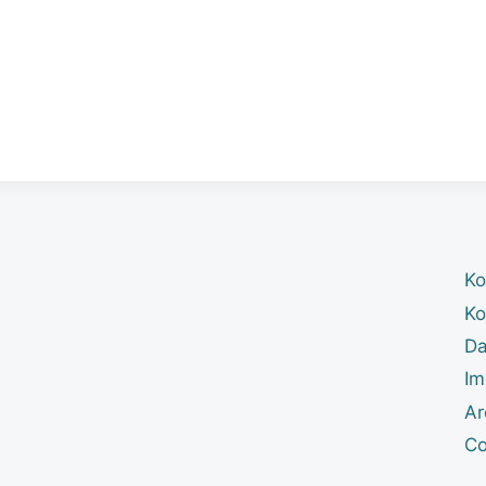
Ko
Ko
Da
Im
Ar
Co