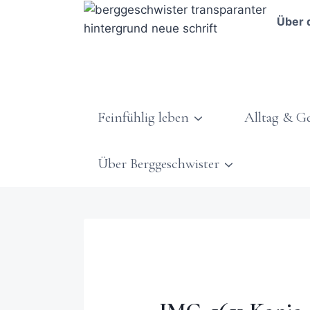
Über 
Feinfühlig leben
Alltag & G
Über Berggeschwister