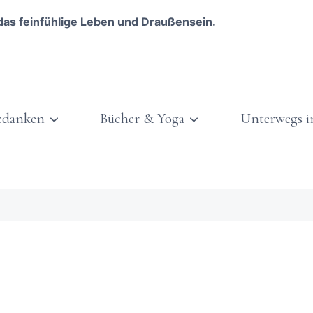
das feinfühlige Leben und Draußensein.
edanken
Bücher & Yoga
Unterwegs i