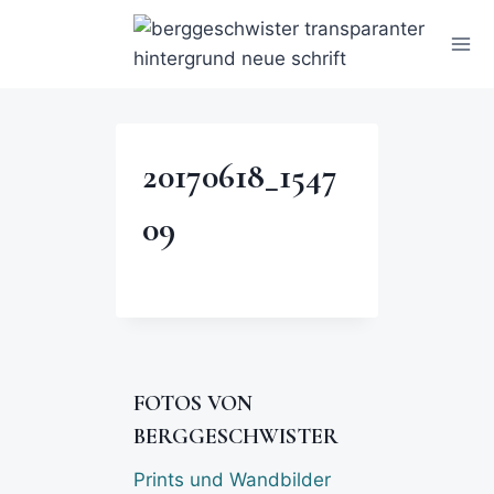
20170618_1547
09
FOTOS VON
BERGGESCHWISTER
Prints und Wandbilder