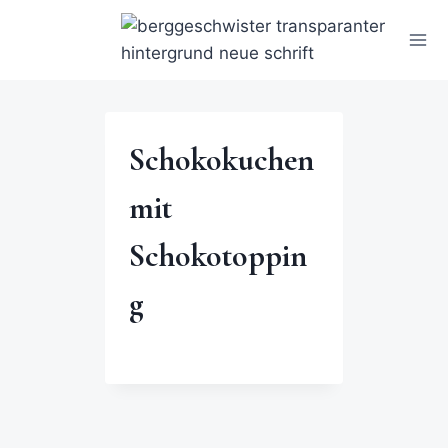
Schokokuchen
mit
Schokotoppin
g