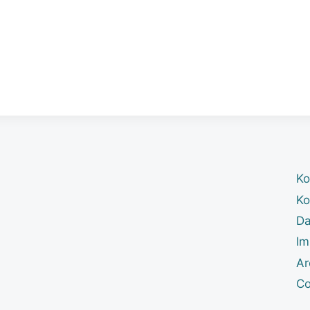
Ko
Ko
Da
Im
Ar
Co