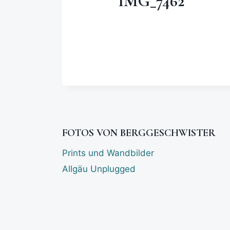
IMG_7462
FOTOS VON BERGGESCHWISTER
Prints und Wandbilder
Allgäu Unplugged