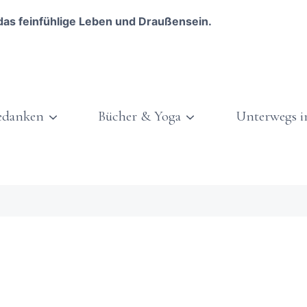
das feinfühlige Leben und Draußensein.
edanken
Bücher & Yoga
Unterwegs i