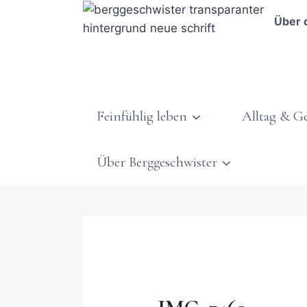
Über 
Feinfühlig leben
Alltag & G
Über Berggeschwister