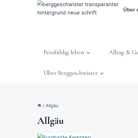
Über 
Feinfühlig leben
Alltag & G
Über Berggeschwister
/
Allgäu
Allgäu