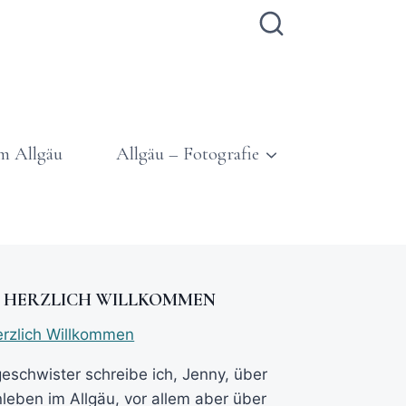
m Allgäu
Allgäu – Fotografie
 HERZLICH WILLKOMMEN
geschwister schreibe ich, Jenny, über
nleben im Allgäu, vor allem aber über