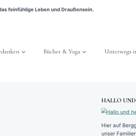
das feinfühlige Leben und Draußensein.
edanken
Bücher & Yoga
Unterwegs i
HALLO UND
Hier auf Berg
unser Familie