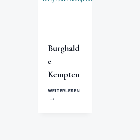
Burghald
e
Kempten
WEITERLESEN