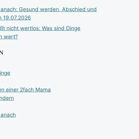
danach: Gesund werden, Abschied und
n 19.07.2026
ßt nicht wertlos: Was sind Dinge
ch wert?
N
linge
n einer 2fach Mama
indern
danach