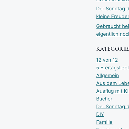
Der Sonntag 
kleine Freude
Gebraucht hei
eigentlich no
KATEGORIE
12 von 12
5 Freitagslieb
Allgemein
Aus dem Lebe
Ausflug mit K
Bücher
Der Sonntag 
DIY
Familie