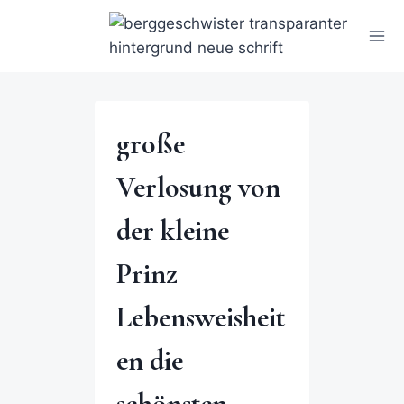
große
Verlosung von
der kleine
Prinz
Lebensweisheit
en die
schönsten