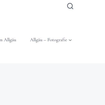
m Allgäu
Allgäu – Fotografie