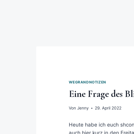
WEGRANDNOTIZEN
Eine Frage des B
Von
Jenny
29. April 2022
Heute habe ich euch shco
auch hier kurz in den Frei