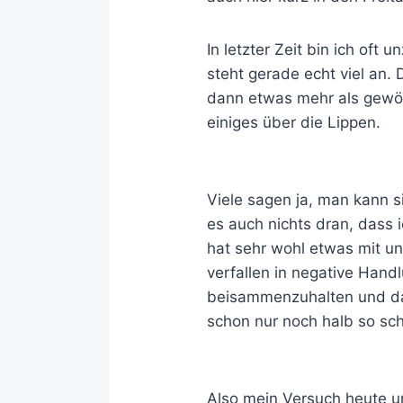
In letzter Zeit bin ich oft 
steht gerade echt viel an. 
dann etwas mehr als gewöhn
einiges über die Lippen.
Viele sagen ja, man kann s
es auch nichts dran, dass
hat sehr wohl etwas mit un
verfallen in negative Handl
beisammenzuhalten und das 
schon nur noch halb so sc
Also mein Versuch heute u