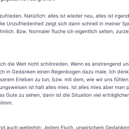
unzufrieden. Natürlich: alles ist wieder neu, alles ist ir
Die Unzufriedenheit zeigt sich dann schnell in meiner S
lich. Bzw. Normaler fluche ich eigentlich selten, zurz
ich die Welt nicht schönreden. Wenn es anstrengend un
 ich in Gedanken einen Regenbogen dazu male. Ich den
serem Erleben zu tun, bzw. mit dem, wie wir uns fühlen. 
ungsweisen ist halt alles mies. Ist alles mies aber man 
Gute zu sehen, dann ist die Situation viel erträglicher
hlimm.
nd auch weiterhin: Jedem Fluch, unwirschem Gedanken f