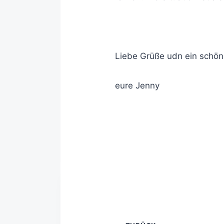
Liebe Grüße udn ein schö
eure Jenny