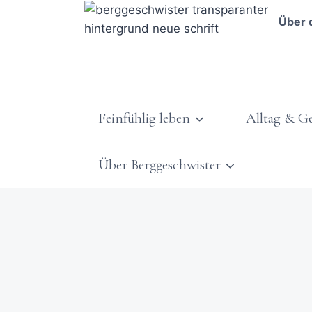
Über 
Feinfühlig leben
Alltag & G
Über Berggeschwister