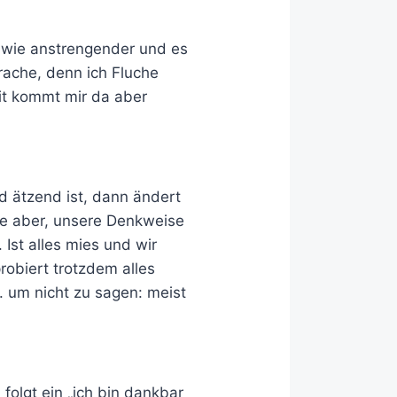
gendwie anstrengender und es
prache, denn ich Fluche
eit kommt mir da aber
d ätzend ist, dann ändert
ke aber, unsere Denkweise
Ist alles mies und wir
probiert trotzdem alles
. um nicht zu sagen: meist
olgt ein „ich bin dankbar