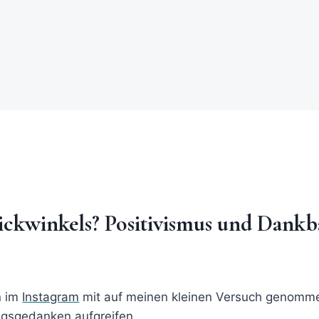
lickwinkels? Positivismus und Dankb
n im
Instagram
mit auf meinen kleinen Versuch genomm
tagsgedanken aufgreifen.