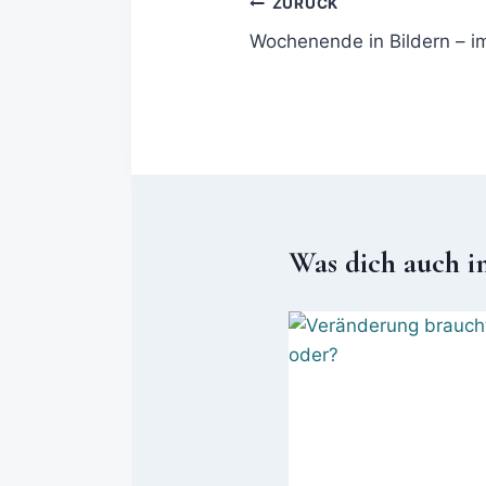
ZURÜCK
Wochenende in Bildern – im
Was dich auch i