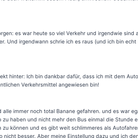
rgen: es war heute so viel Verkehr und irgendwie sind 
 Und irgendwann schrie ich es raus (und ich bin echt k
kt hinter: Ich bin dankbar dafür, dass ich mit dem Auto
entlichen Verkehrsmittel angewiesen bin!
d alle immer noch total Banane gefahren. und es war ega
 zu haben und nicht mehr den Bus einmal die Stunde e
in zu können und es gibt weit schlimmeres als Autofahrer
lso nicht besser. Aber meine Einstellung dazu und ich de