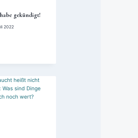
 habe gekündigt!
uli 2022