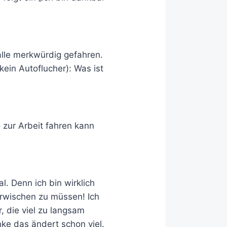
alle merkwürdig gefahren.
ein Autoflucher): Was ist
 zur Arbeit fahren kann
l. Denn ich bin wirklich
rwischen zu müssen! Ich
, die viel zu langsam
nke das ändert schon viel.