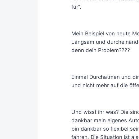
für“.
Mein Beispiel von heute Mo
Langsam und durcheinander.
denn dein Problem????
Einmal Durchatmen und dire
und nicht mehr auf die öff
Und wisst ihr was? Die sin
dankbar mein eigenes Auto
bin dankbar so flexibel se
fahren. Die Situation ist a