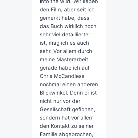
Into the wild. Wir lieben
den Film, aber seit ich
gemerkt habe, dass
das Buch wirklich noch
sehr viel detaillierter
ist, mag ich es auch
sehr. Vor allem durch
meine Masterarbeit
gerade habe ich auf
Chris McCandless
nochmal einen anderen
Blickwinkel. Denn er ist
nicht nur vor der
Gesellschaft geflohen,
sondern hat vor allem
den Kontakt zu seiner
Familie abgebrochen,