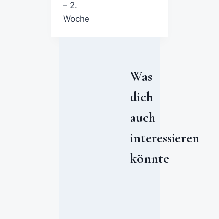
– 2.
Woche
Was
dich
auch
interessieren
könnte
W
o