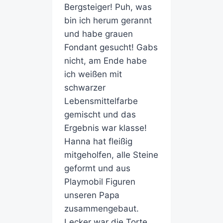
Bergsteiger! Puh, was
bin ich herum gerannt
und habe grauen
Fondant gesucht! Gabs
nicht, am Ende habe
ich weißen mit
schwarzer
Lebensmittelfarbe
gemischt und das
Ergebnis war klasse!
Hanna hat fleißig
mitgeholfen, alle Steine
geformt und aus
Playmobil Figuren
unseren Papa
zusammengebaut.
Lecker war die Torte