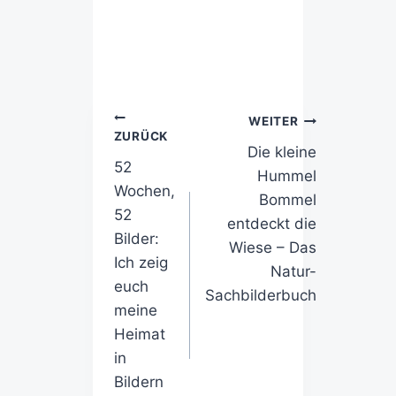
WEITER
ZURÜCK
Die kleine
52
Hummel
Wochen,
Bommel
52
entdeckt die
Bilder:
Wiese – Das
Ich zeig
Natur-
euch
Sachbilderbuch
meine
Heimat
in
Bildern