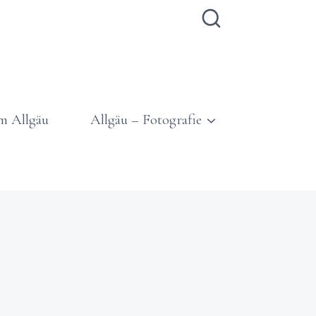
m Allgäu
Allgäu – Fotografie