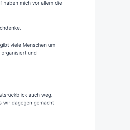
uf haben mich vor allem die
achdenke.
 gibt viele Menschen um
 organisiert und
atsrückblick auch weg.
was wir dagegen gemacht