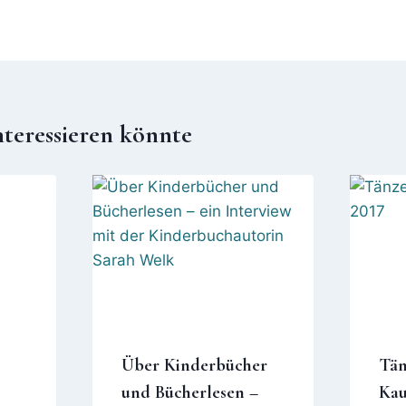
nteressieren könnte
Über Kinderbücher
Tän
und Bücherlesen –
Kau