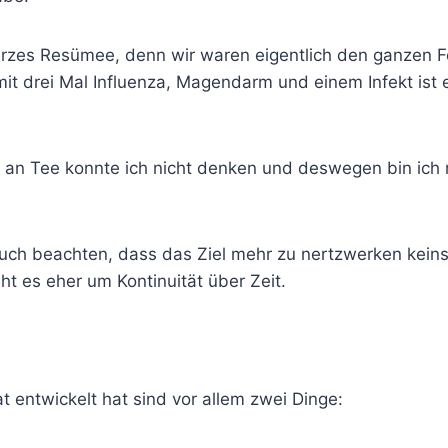
urzes Resümee, denn wir waren eigentlich den ganzen Fe
 mit drei Mal Influenza, Magendarm und einem Infekt ist 
ls an Tee konnte ich nicht denken und deswegen bin ich 
uch beachten, dass das Ziel mehr zu nertzwerken keins
t es eher um Kontinuität über Zeit.
 entwickelt hat sind vor allem zwei Dinge: