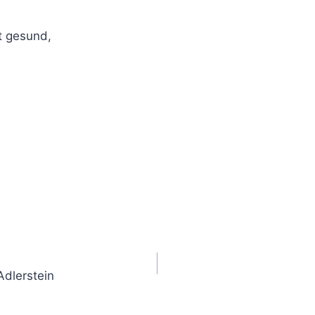
bt gesund,
Adlerstein