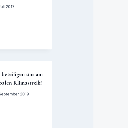
Juli 2017
 beteiligen uns am
balen Klimastreik!
September 2019