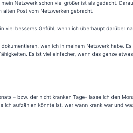
 mein Netzwerk schon viel größer ist als gedacht. Dara
 alten Post vom Netzwerken gebracht.
ein viel besseres Gefühl, wenn ich überhaupt darüber n
 dokumentieren, wen ich in meinem Netzwerk habe. Es
Fähigkeiten. Es ist viel einfacher, wenn das ganze etwas
nats – bzw. der nicht kranken Tage- lasse ich den Mon
was ich aufzählen könnte ist, wer wann krank war und 