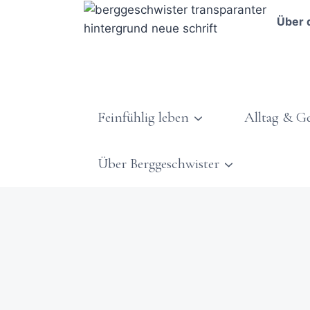
Über 
Feinfühlig leben
Alltag & G
Über Berggeschwister