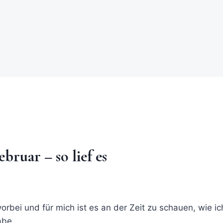
ruar – so lief es
vorbei und für mich ist es an der Zeit zu schauen, wie i
abe.