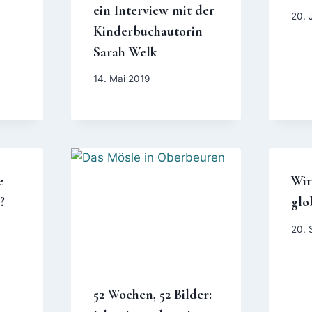
ein Interview mit der
20. 
Kinderbuchautorin
Sarah Welk
14. Mai 2019
e
Wir
?
glo
20. 
52 Wochen, 52 Bilder: