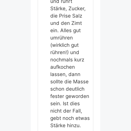
und rührt
Stärke, Zucker,
die Prise Salz
und den Zimt
ein. Alles gut
umrühren
(wirklich gut
rühren!) und
nochmals kurz
aufkochen
lassen, dann
sollte die Masse
schon deutlich
fester geworden
sein. Ist dies
nicht der Fall,
gebt noch etwas
Stärke hinzu.