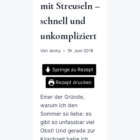
mit Streuseln –
schnell und
unkompliziert
Von
Jenny
19. Juni 2018
Springe zu Rezept
Rezept drucken
Einer der Gründe,
warum ich den
Sommer so liebe: es
gibt so unfassbar viel
Obst! Und gerade zur
Kirschzeit habe ich