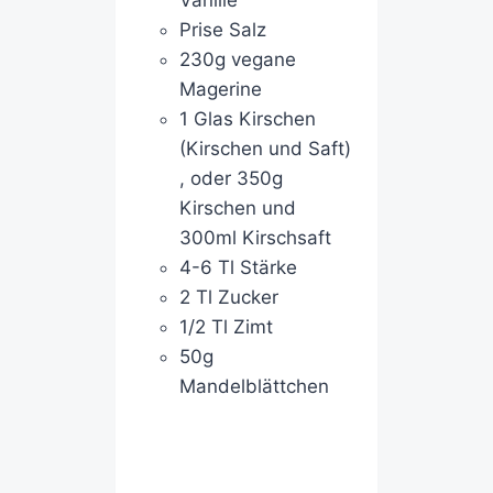
Vanille
Prise Salz
230g vegane
Magerine
1 Glas Kirschen
(Kirschen und Saft)
, oder 350g
Kirschen und
300ml Kirschsaft
4-6 Tl Stärke
2 Tl Zucker
1/2 Tl Zimt
50g
Mandelblättchen