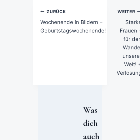
ZURÜCK
WEITER
Wochenende in Bildern –
Stark
Geburtstagswochenende!
Frauen 
für de
Wande
unsere
Welt! 
Verlosun
Was
dich
auch