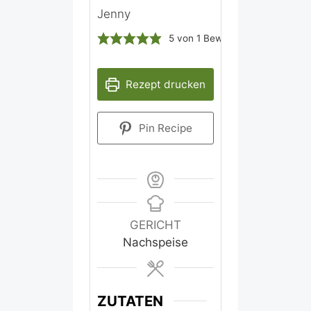
Jenny
5
von 1 Bewertung
Rezept drucken
Pin Recipe
GERICHT
Nachspeise
ZUTATEN