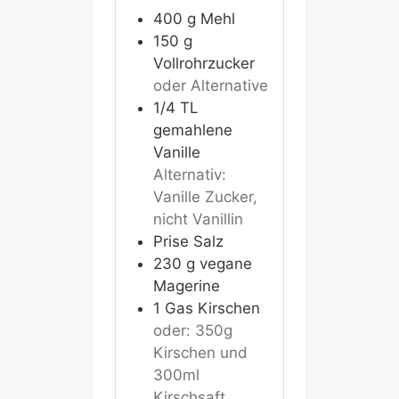
400
g
Mehl
150
g
Vollrohrzucker
oder Alternative
1/4
TL
gemahlene
Vanille
Alternativ:
Vanille Zucker,
nicht Vanillin
Prise
Salz
230
g
vegane
Magerine
1
Gas
Kirschen
oder: 350g
Kirschen und
300ml
Kirschsaft