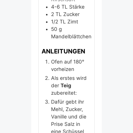
4-6
TL
Stärke
2
TL
Zucker
1/2
TL
Zimt
50
g
Mandelblättchen
ANLEITUNGEN
Ofen auf 180°
vorheizen
Als erstes wird
der
Teig
zubereitet:
Dafür gebt ihr
Mehl, Zucker,
Vanille und die
Prise Salz in
eine Schüssel