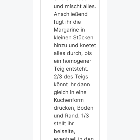
und mischt alles.
Anschließend
fügt ihr die
Margarine in
kleinen Stücken
hinzu und knetet
alles durch, bis
ein homogener
Teig entsteht.
2/3 des Teigs
könnt ihr dann
gleich in eine
Kuchenform
drücken, Boden
und Rand. 1/3
stellt ihr
beiseite,
eventuell in den