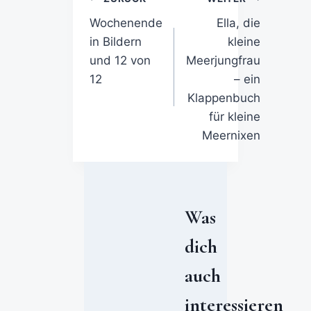
Wochenende
Ella, die
in Bildern
kleine
und 12 von
Meerjungfrau
12
– ein
Klappenbuch
für kleine
Meernixen
Was
dich
auch
interessieren