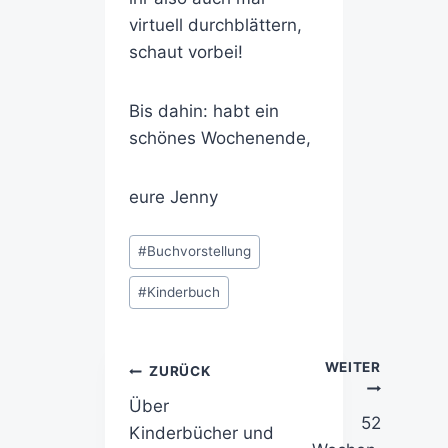
virtuell durchblättern,
schaut vorbei!
Bis dahin: habt ein
schönes Wochenende,
eure Jenny
#
Buchvorstellung
#
Kinderbuch
WEITER
ZURÜCK
Über
52
Kinderbücher und