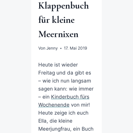
Klappenbuch
für kleine
Meernixen
Von
Jenny
17. Mai 2019
Heute ist wieder
Freitag und da gibt es
– wie ich nun langsam
sagen kann: wie immer
– ein
Kinderbuch fürs
Wochenende
von mir!
Heute zeige ich euch
Ella, die kleine
Meerjungfrau, ein Buch