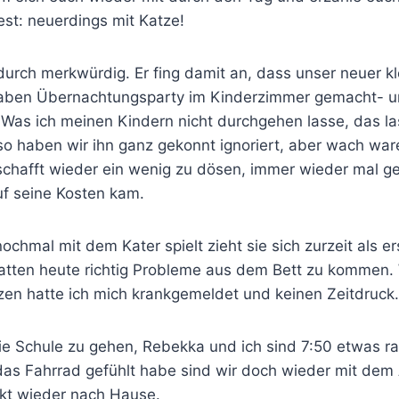
est: neuerdings mit Katze!
urch merkwürdig. Er fing damit an, dass unser neuer kl
 haben Übernachtungsparty im Kinderzimmer gemacht- u
 Was ich meinen Kindern nicht durchgehen lasse, das l
so haben wir ihn ganz gekonnt ignoriert, aber wach war
schafft wieder ein wenig zu dösen, immer wieder mal 
auf seine Kosten kam.
hmal mit dem Kater spielt zieht sie sich zurzeit als er
hatten heute richtig Probleme aus dem Bett zu kommen.
n hatte ich mich krankgemeldet und keinen Zeitdruck
die Schule zu gehen, Rebekka und ich sind 7:50 etwas 
r das Fahrrad gefühlt habe sind wir doch wieder mit dem
kt wieder nach Hause.