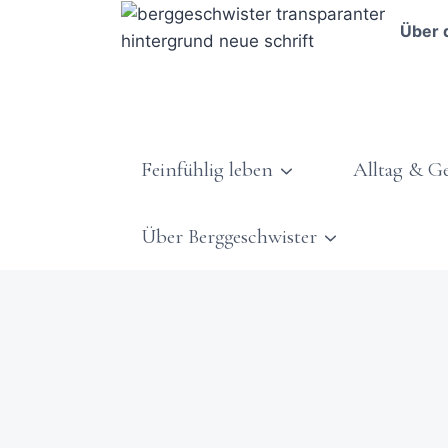
Über 
Feinfühlig leben
Alltag & G
Über Berggeschwister