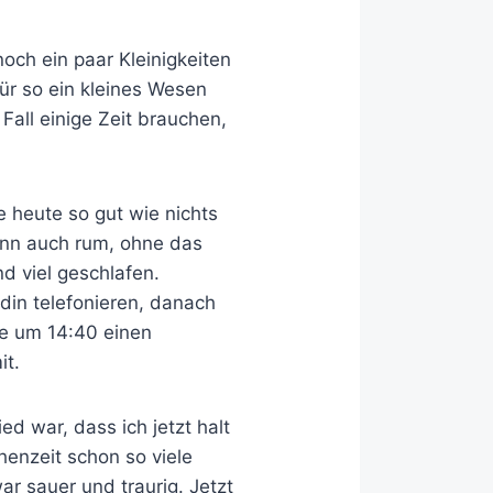
noch ein paar Kleinigkeiten
für so ein kleines Wesen
Fall einige Zeit brauchen,
 heute so gut wie nichts
ann auch rum, ohne das
nd viel geschlafen.
ndin telefonieren, danach
te um 14:40 einen
it.
ed war, dass ich jetzt halt
enzeit schon so viele
r sauer und traurig. Jetzt