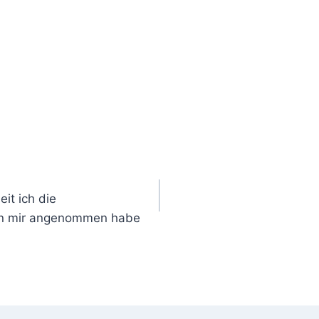
eit ich die
 von mir angenommen habe