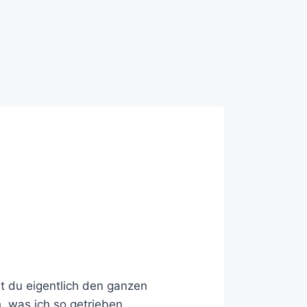
 du eigentlich den ganzen
 was ich so getrieben