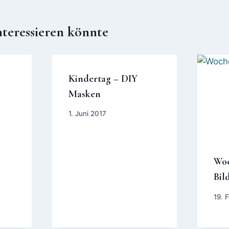
nteressieren könnte
Kindertag – DIY
Masken
1. Juni 2017
Woc
Bil
19. 