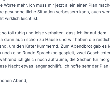
ne Worte mehr. Ich muss mir jetzt allein einen Plan mach
ine gesundheitliche Situation verbessern kann, auch we
t wirklich leicht ist.
 so toll ruhig und leise verhalten, dass ich ihr auf dem
a dann auch schon zu Hause und wir haben die restli
hlend, um den Kater kümmernd. Zum Abendbrot gab es M
n noch eine Runde Sprachzoo gespielt, zwei Geschichte
 während ich gleich noch aufräume, die Sachen für mor
iese Nacht etwas länger schläft. ich hoffe sehr der Plan 
chönen Abend,