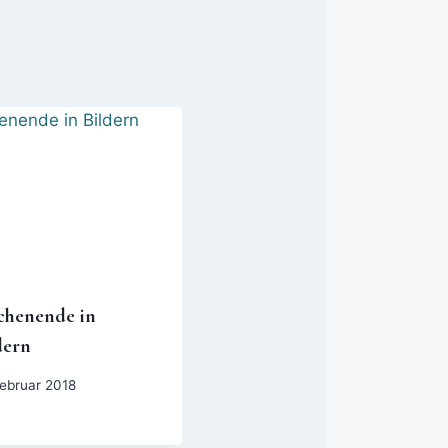
henende in
dern
Februar 2018