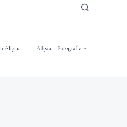
m Allgäu
Allgäu – Fotografie