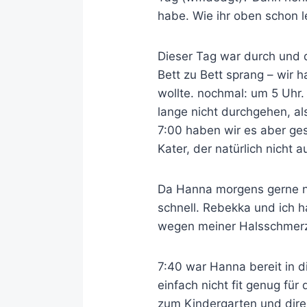
habe. Wie ihr oben schon l
Dieser Tag war durch und d
Bett zu Bett sprang – wir
wollte. nochmal: um 5 Uhr.
lange nicht durchgehen, al
7:00 haben wir es aber ge
Kater, der natürlich nicht 
Da Hanna morgens gerne noc
schnell. Rebekka und ich 
wegen meiner Halsschmerze
7:40 war Hanna bereit in 
einfach nicht fit genug fü
zum Kindergarten und dire