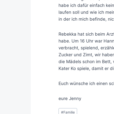
habe ich dafür einfach kei
laufen soll und wie ich me
in der ich mich befinde, nich
Rebekka hat sich beim Arzt
habe. Um 16 Uhr war Hann
verbracht, spielend, erzä
Zucker und Zimt, wir habe
die Mädels schon im Bett,
Kater Ko spiele, damit er d
Euch wünsche ich einen s
eure Jenny
#
Familie