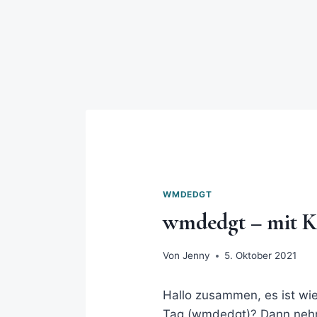
WMDEDGT
wmdedgt – mit K
Von
Jenny
5. Oktober 2021
Hallo zusammen, es ist wie
Tag (wmdedgt)? Dann nehm 