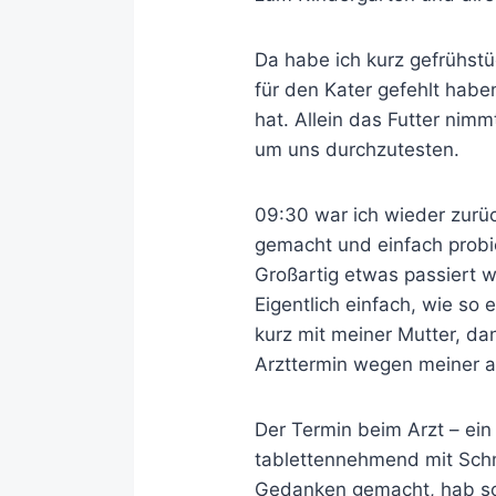
Da habe ich kurz gefrühstüc
für den Kater gefehlt haben
hat. Allein das Futter nimm
um uns durchzutesten.
09:30 war ich wieder zurü
gemacht und einfach probi
Großartig etwas passiert wä
Eigentlich einfach, wie so 
kurz mit meiner Mutter, d
Arzttermin wegen meiner a
Der Termin beim Arzt – ein 
tablettennehmend mit Schm
Gedanken gemacht, hab so g