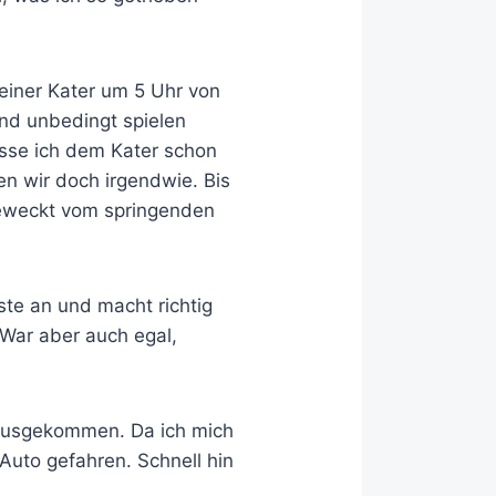
einer Kater um 5 Uhr von
nd unbedingt spielen
asse ich dem Kater schon
en wir doch irgendwie. Bis
geweckt vom springenden
ste an und macht richtig
 War aber auch egal,
.
rausgekommen. Da ich mich
 Auto gefahren. Schnell hin