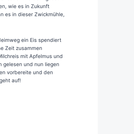
en, wie es in Zukunft
nn es in dieser Zwickmühle,
 Heimweg ein Eis spendiert
che Zeit zusammen
ilchreis mit Apfelmus und
n gelesen und nun liegen
gen vorbereite und den
geht auf!