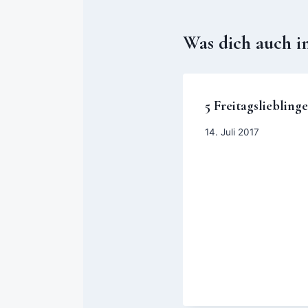
Was dich auch i
5 Freitagslieblinge
14. Juli 2017