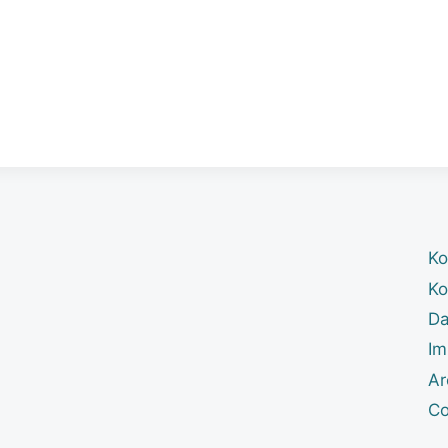
Ko
Ko
Da
Im
Ar
Co