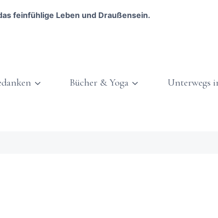
das feinfühlige Leben und Draußensein.
edanken
Bücher & Yoga
Unterwegs i