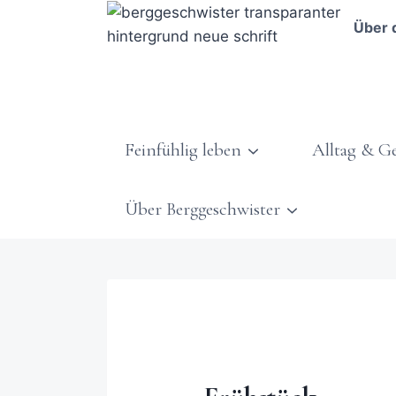
Über 
Feinfühlig leben
Alltag & G
Über Berggeschwister