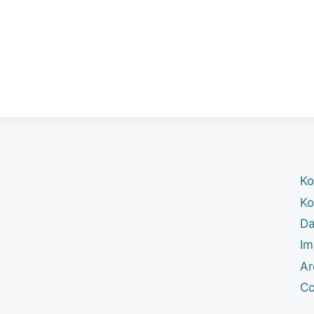
Ko
Ko
Da
Im
Ar
Co