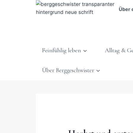
Über 
Feinfühlig leben
Alltag & G
Über Berggeschwister