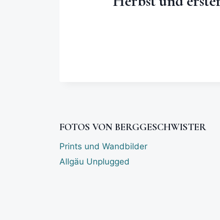
Herbst und erste
FOTOS VON BERGGESCHWISTER
Prints und Wandbilder
Allgäu Unplugged