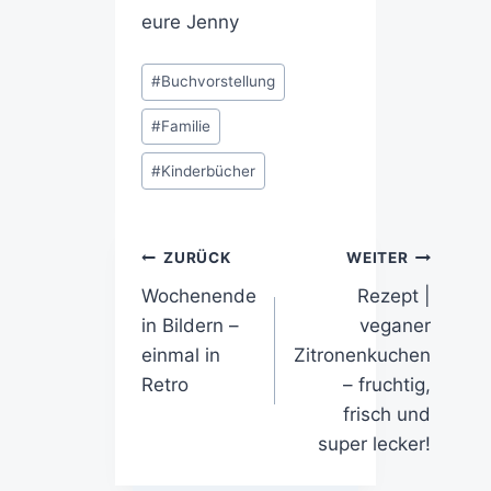
eure Jenny
#
Buchvorstellung
#
Familie
#
Kinderbücher
ZURÜCK
WEITER
Wochenende
Rezept |
in Bildern –
veganer
einmal in
Zitronenkuchen
Retro
– fruchtig,
frisch und
super lecker!