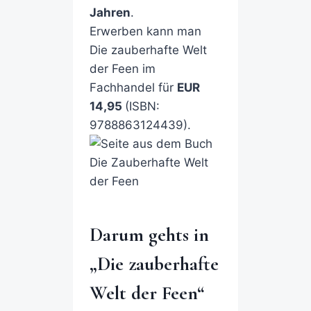
Jahren
.
Erwerben kann man
Die zauberhafte Welt
der Feen im
Fachhandel für
EUR
14,95
(ISBN:
9788863124439).
Darum gehts in
„Die zauberhafte
Welt der Feen“