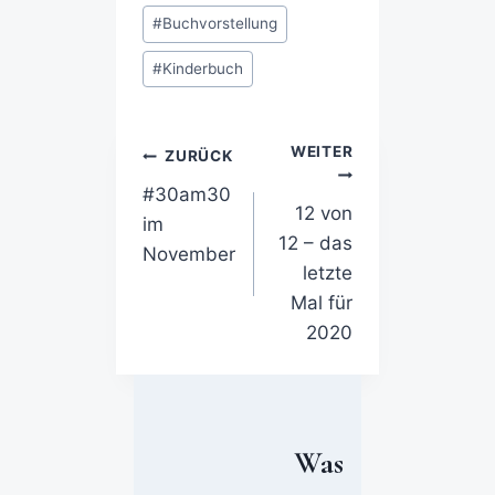
#
Buchvorstellung
#
Kinderbuch
WEITER
ZURÜCK
#30am30
12 von
im
12 – das
November
letzte
Mal für
2020
Was