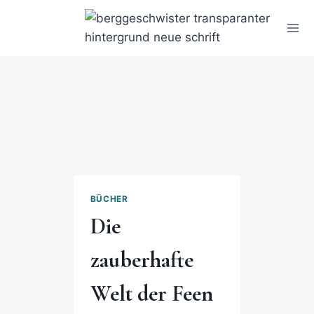
BÜCHER
Die
zauberhafte
Welt der Feen