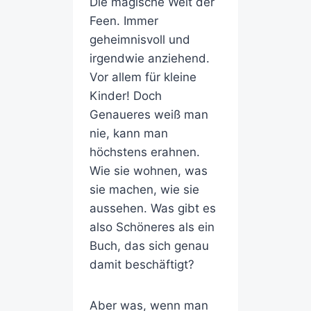
Die magische Welt der
Feen. Immer
geheimnisvoll und
irgendwie anziehend.
Vor allem für kleine
Kinder! Doch
Genaueres weiß man
nie, kann man
höchstens erahnen.
Wie sie wohnen, was
sie machen, wie sie
aussehen. Was gibt es
also Schöneres als ein
Buch, das sich genau
damit beschäftigt?
Aber was, wenn man