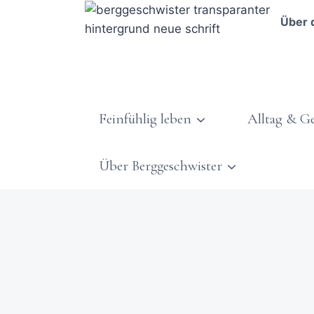
Über 
Feinfühlig leben
Alltag & G
Über Berggeschwister