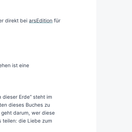
r direkt bei
arsEdition
für
 dieser Erde“ steht im
iten dieses Buches zu
s geht darum, wer diese
 teilen: die Liebe zum