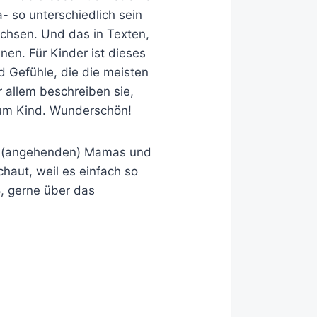
 so unterschiedlich sein
chsen. Und das in Texten,
hnen. Für Kinder ist dieses
d Gefühle, die die meisten
 allem beschreiben sie,
 zum Kind. Wunderschön!
lle (angehenden) Mamas und
haut, weil es einfach so
ß, gerne über das