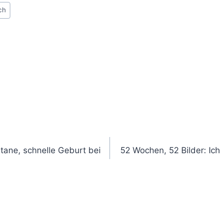
ch
tane, schnelle Geburt bei
52 Wochen, 52 Bilder: Ic