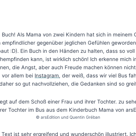
ses Buch! Als Mama von zwei Kindern hat sich in meinem 
ch empfindlicher gegenüber jeglichen Gefühlen geworden
t :D). Ein Buch in den Händen zu halten, dass so voll m
empfinden kann, ist wirklich schön! Ich erkenne mich i
onen, die Angst, aber auch Freude machen können nicht n
, vor allem bei
Instagram
, der weiß, dass wir viel Bus f
aher so gut nachvollziehen, die Gedanken sind so grei
© arsEdition und Quentin Gréban
Text ist sehr ergreifend und wunderschön illustriert. Ic