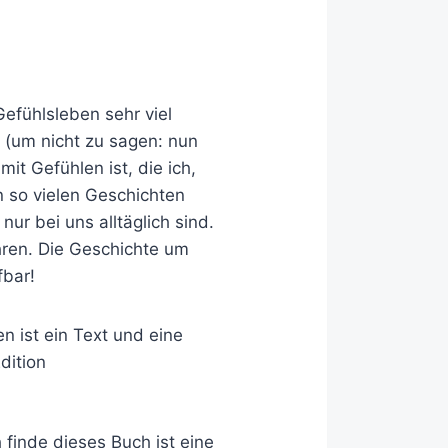
Gefühlsleben sehr viel
 (um nicht zu sagen: nun
it Gefühlen ist, die ich,
n so vielen Geschichten
ur bei uns alltäglich sind.
ahren. Die Geschichte um
fbar!
h finde dieses Buch ist eine