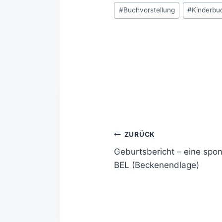
#
Buchvorstellung
#
Kinderbu
ZURÜCK
Geburtsbericht – eine spon
BEL (Beckenendlage)