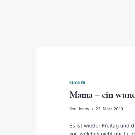
BÜCHER
Mama – ein wund
Von
Jenny
22. März 2019
Es ist wieder Freitag und 
vor, welches nicht nur für