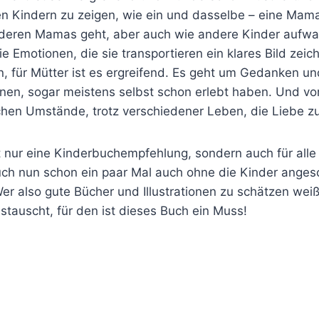
n Kindern zu zeigen, wie ein und dasselbe – eine Mama-
nderen Mamas geht, aber auch wie andere Kinder aufwa
ie Emotionen, die sie transportieren ein klares Bild zeic
, für Mütter ist es ergreifend. Es geht um Gedanken un
en, sogar meistens selbst schon erlebt haben. Und vor
lichen Umstände, trotz verschiedener Leben, die Liebe
ht nur eine Kinderbuchempfehlung, sondern auch für a
ch nun schon ein paar Mal auch ohne die Kinder angesc
er also gute Bücher und Illustrationen zu schätzen wei
stauscht, für den ist dieses Buch ein Muss!