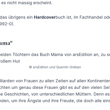
 es nicht massig erscheint.
das übrigens ein
Hardcover
buch ist, im Fachhandel ode
992-0).
Mama“
© arsEdition und Quentin Gréban
liarden von Frauen zu allen Zeiten auf allen Kontinenten
chten um genau diese Frauen gibt es auf den vielen Se
he Geschichten, von unterschiedlichen Müttern. Denn e
nden, um ihre Ängste und ihre Freude, die doch alle eins