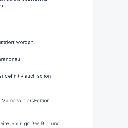
n!
ustriert worden.
 brandneu.
er definitiv auch schon
ite je ein großes Bild und