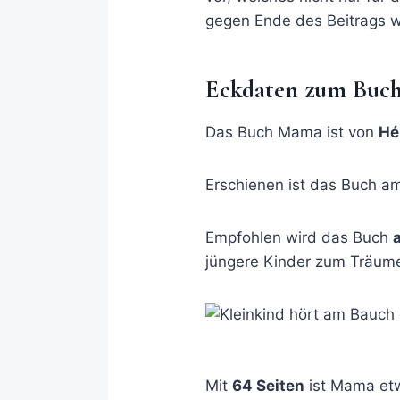
gegen Ende des Beitrags w
Eckdaten zum Buc
Das Buch Mama ist von
Hé
Erschienen ist das Buch a
Empfohlen wird das Buch
jüngere Kinder zum Träum
Mit
64 Seiten
ist Mama etwa