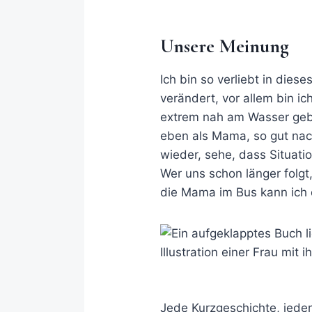
Unsere Meinung
Ich bin so verliebt in die
verändert, vor allem bin i
extrem nah am Wasser gebau
eben als Mama, so gut nach
wieder, sehe, dass Situati
Wer uns schon länger folgt
die Mama im Bus kann ich d
Jede Kurzgeschichte, jeder 