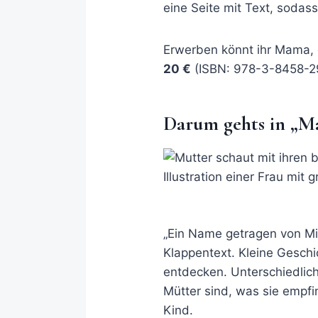
eine Seite mit Text, sodass
Erwerben könnt ihr Mama, 
20 €
(ISBN: 978-3-8458-2
Darum gehts in „
„Ein Name getragen von Mil
Klappentext. Kleine Geschi
entdecken. Unterschiedlic
Mütter sind, was sie empfi
Kind.