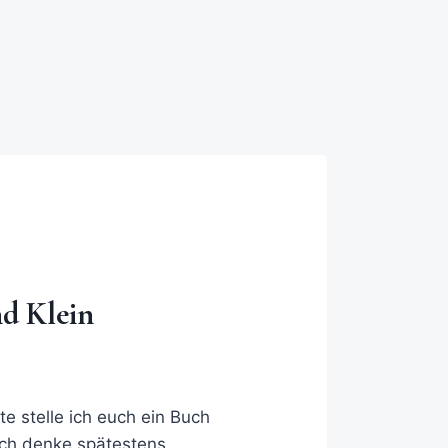
d Klein
e stelle ich euch ein Buch
 Ich denke spätestens