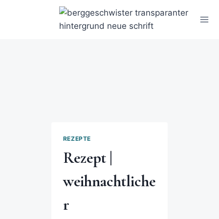
REZEPTE
Rezept |
weihnachtliche
r