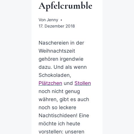
Apfelcrumble
Von
Jenny
17. Dezember 2018
Naschereien in der
Weihnachtszeit
gehören irgendwie
dazu. Und als wenn
Schokoladen,
Plätzchen
und
Stollen
noch nicht genug
währen, gibt es auch
noch so leckere
Nachtischideen! Eine
möchte ich heute
vorstellen: unseren