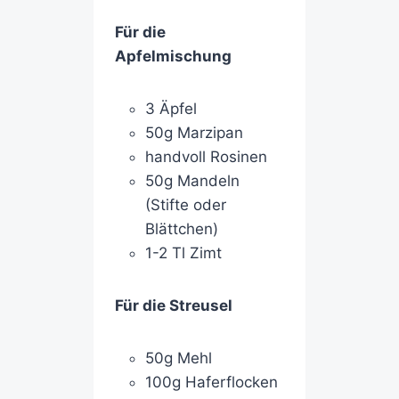
Für die
Apfelmischung
3 Äpfel
50g Marzipan
handvoll Rosinen
50g Mandeln
(Stifte oder
Blättchen)
1-2 Tl Zimt
Für die Streusel
50g Mehl
100g Haferflocken