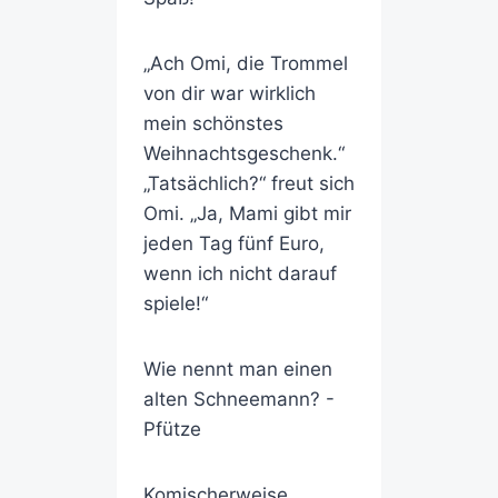
„Ach Omi, die Trommel
von dir war wirklich
mein schönstes
Weihnachtsgeschenk.“
„Tatsächlich?“ freut sich
Omi. „Ja, Mami gibt mir
jeden Tag fünf Euro,
wenn ich nicht darauf
spiele!“
Wie nennt man einen
alten Schneemann? -
Pfütze
Komischerweise