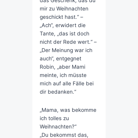
das Geschenk, das du
mir zu Weihnachten
geschickt hast.“ –
„Ach“, erwidert die
Tante, „das ist doch
nicht der Rede wert.“ –
„Der Meinung war ich
auch“, entgegnet
Robin, „aber Mami
meinte, ich müsste
mich auf alle Fälle bei
dir bedanken.“
„Mama, was bekomme
ich tolles zu
Weihnachten?“
„Du bekommst das,