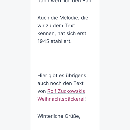
dann werf’ ich den Ball.
Auch die Melodie, die
wir zu dem Text
kennen, hat sich erst
1945 etabliert.
Hier gibt es übrigens
auch noch den Text
von
Rolf Zuckowskis
Weihnachtsbäckerei
!
Winterliche Grüße,