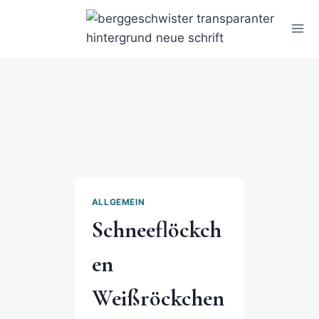
ALLGEMEIN
Schneeflöckch
en
Weißröckchen