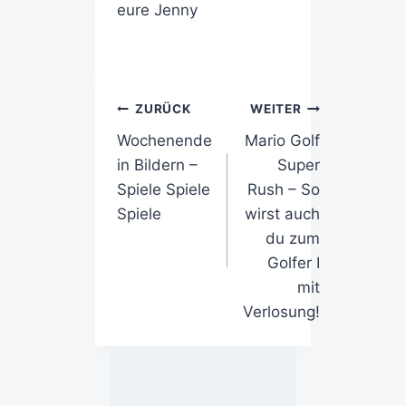
eure Jenny
ZURÜCK
WEITER
Wochenende
Mario Golf
in Bildern –
Super
Spiele Spiele
Rush – So
Spiele
wirst auch
du zum
Golfer I
mit
Verlosung!