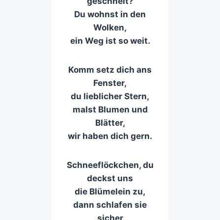
geschneit?
Du wohnst in den
Wolken,
ein Weg ist so weit.
Komm setz dich ans
Fenster,
du lieblicher Stern,
malst Blumen und
Blätter,
wir haben dich gern.
Schneeflöckchen, du
deckst uns
die Blümelein zu,
dann schlafen sie
sicher