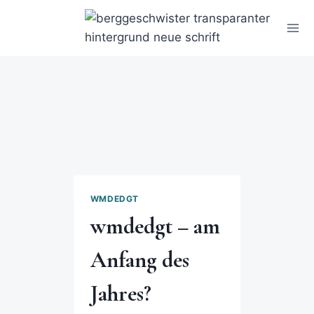
WMDEDGT
wmdedgt – am
Anfang des
Jahres?