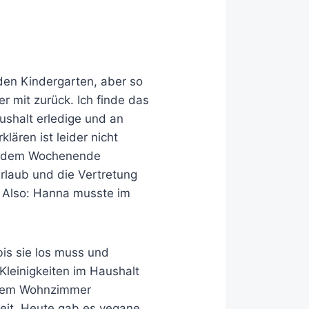
 den Kindergarten, aber so
er mit zurück. Ich finde das
aushalt erledige und an
lären ist leider nicht
eit dem Wochenende
rlaub und die Vertretung
e. Also: Hanna musste im
bis sie los muss und
Kleinigkeiten im Haushalt
s dem Wohnzimmer
 Zeit. Heute gab es vegane