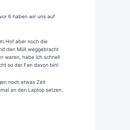
 vor 6 haben wir uns auf
em Hof aber noch die
und den Müll weggebracht
en waren, habe ich schnell
ht so der Fan davon bin!
gen noch etwas Zeit
hmal an den Laptop setzen.