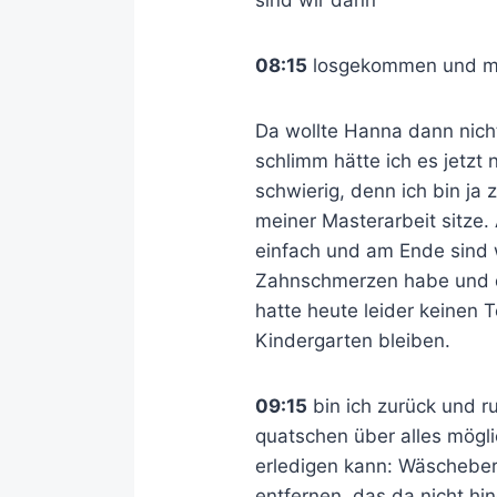
sind wir dann
08:15
losgekommen und mi
Da wollte Hanna dann nicht
schlimm hätte ich es jetzt 
schwierig, denn ich bin ja 
meiner Masterarbeit sitze. 
einfach und am Ende sind 
Zahnschmerzen habe und dr
hatte heute leider keinen 
Kindergarten bleiben.
09:15
bin ich zurück und ru
quatschen über alles mögli
erledigen kann: Wäscheber
entfernen, das da nicht hi