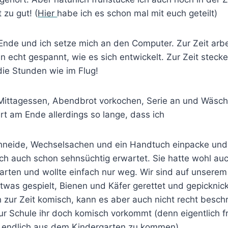
 zu gut! (
Hier
habe ich es schon mal mit euch geteilt)
Ende und ich setze mich an den Computer. Zur Zeit arbei
n echt gespannt, wie es sich entwickelt. Zur Zeit stecke
die Stunden wie im Flug!
Mittagessen, Abendbrot vorkochen, Serie an und Wäsch
 am Ende allerdings so lange, dass ich
neide, Wechselsachen und ein Handtuch einpacke und 
h auch schon sehnsüchtig erwartet. Sie hatte wohl auc
garten und wollte einfach nur weg. Wir sind auf unser
was gespielt, Bienen und Käfer gerettet und gepicknick
ch zur Zeit komisch, kann es aber auch nicht recht besch
 Schule ihr doch komisch vorkommt (denn eigentlich fr
n endlich aus dem Kindergarten zu kommen).