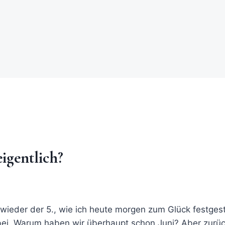
igentlich?
l wieder der 5., wie ich heute morgen zum Glück festgest
rbei. Warum haben wir überhaupt schon Juni? Aber zur