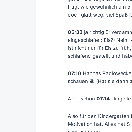
fragt wie gewöhnlich am 5
doch glatt weg, viel Spaß (
05:33
ja richtig 5: verdam
eingeschlafen: Eis?) Nein,
ist nicht nur für Eis zu f
schlafend gestellt und hab
07:10
Hannas Radiowecker a
schauen 😀 (Hat sie dann 
Aber schon
07:14
klingelt
Also für den Kindergarten 
Motivation hat. Alles hat 