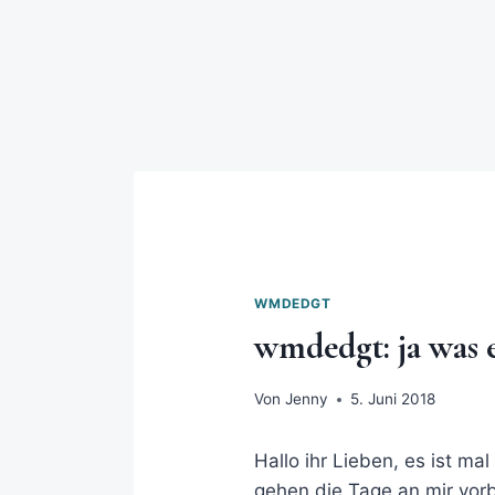
WMDEDGT
wmdedgt: ja was e
Von
Jenny
5. Juni 2018
Hallo ihr Lieben, es ist ma
gehen die Tage an mir vo