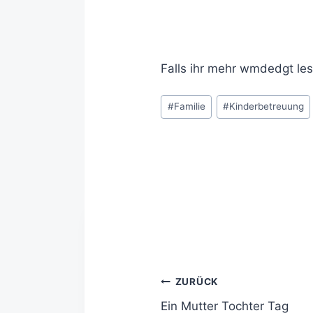
Falls ihr mehr wmdedgt les
#
Familie
#
Kinderbetreuung
ZURÜCK
Ein Mutter Tochter Tag