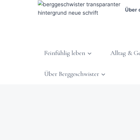
Über 
Feinfühlig leben
Alltag & G
Über Berggeschwister