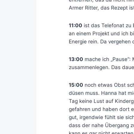
Armer Ritter, das Rezept ist
11:00
ist das Telefonat zu 
an einem Projekt und ich bi
Energie rein. Da vergehen 
13:00
mache ich „Pause“: 
zusammenlegen. Das dauert
15:00
noch etwas Obst sch
düsen muss. Hanna hat mic
Tag keine Lust auf Kinder
gefahren und haben dort et
gut, irgendwie fühlt sie si
dass der nahe Übergang zur
kann es gar nicht erwarte