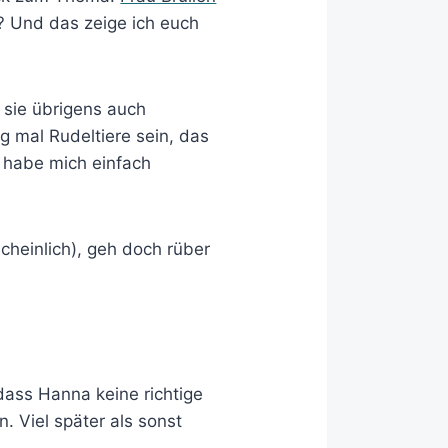
? Und das zeige ich euch
t sie übrigens auch
g mal Rudeltiere sein, das
h habe mich einfach
heinlich), geh doch rüber
dass Hanna keine richtige
. Viel später als sonst