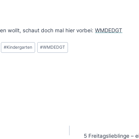
en wollt, schaut doch mal hier vorbei:
WMDEDGT
#
Kindergarten
#
WMDEDGT
5 Freitagslieblinge – 