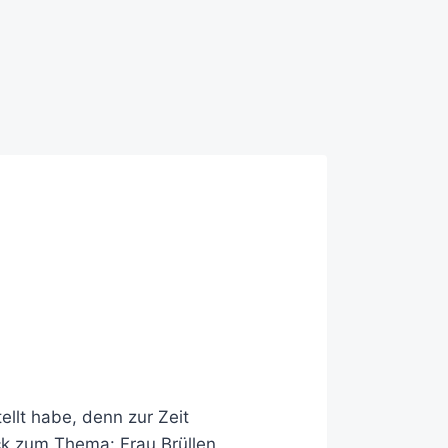
ellt habe, denn zur Zeit
ück zum Thema:
Frau Brüllen