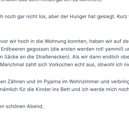
ch noch gar nicht los, aber der Hunger hat gesiegt. Kurz
evor wir hoch in die Wohnung konnten, haben wir auf d
Erdbeeren gegossen (die ersten werden rot! yammi!) 
ben Säcke an die Straßenecken). Als wir dann endlich ob
anchmal zahlt sich Vorkochen echt aus, obwohl ich nic
tzen Zähnen und im Pyjama im Wohnzimmer und verbrin
nämlich für die Kinder ins Bett und ich werde mich noc
nen schönen Abend,