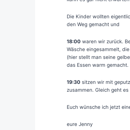
Die Kinder wollten eigentli
den Weg gemacht und
18:00
waren wir zurück. B
Wäsche eingesammelt, die 
(hier stellt man seine gel
das Essen warm gemacht. M
19:30
sitzen wir mit gepu
zusammen. Gleich geht es 
Euch wünsche ich jetzt ei
eure Jenny