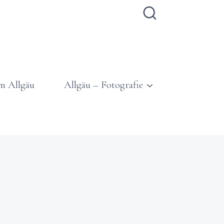
m Allgäu
Allgäu – Fotografie