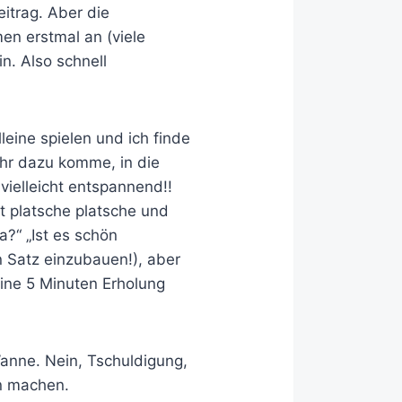
eitrag. Aber die
n erstmal an (viele
n. Also schnell
eine spielen und ich finde
ehr dazu komme, in die
ielleicht entspannend!!
t platsche platsche und
?“ „Ist es schön
 Satz einzubauen!), aber
ine 5 Minuten Erholung
 Wanne. Nein, Tschuldigung,
en machen.