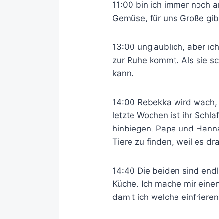
11:00 bin ich immer noch a
Gemüse, für uns Große gib
13:00 unglaublich, aber ic
zur Ruhe kommt. Als sie sc
kann.
14:00 Rebekka wird wach, 
letzte Wochen ist ihr Schl
hinbiegen. Papa und Hanna 
Tiere zu finden, weil es d
14:40 Die beiden sind end
Küche. Ich mache mir eine
damit ich welche einfrieren