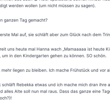
edigt werden wollen (um nicht müssen zu sagen).
den ganzen Tag gemacht?
rste Mal auf, sie schläft aber zum Glück nach dem Trin
eit uns heute mal Hanna wach „Mamaaaaa ist heute Ki
g, um in den Kindergarten gehen zu können. SO schön.
mehr liegen zu bleiben. Ich mache Frühstück und vor a
schläft Rebekka etwas und ich mache mich dran ihre al
d alles Alte soll nun mal raus. Dass das ganze eine T
och?)!