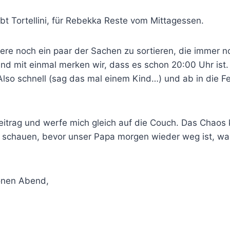
gibt Tortellini, für Rebekka Reste vom Mittagessen.
biere noch ein paar der Sachen zu sortieren, die immer 
und mit einmal merken wir, dass es schon 20:00 Uhr is
 Also schnell (sag das mal einem Kind…) und ab in die F
eitrag und werfe mich gleich auf die Couch. Das Chaos
e schauen, bevor unser Papa morgen wieder weg ist, wah
önen Abend,