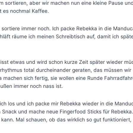
m sortieren, aber wir machen nun eine kleine Pause und
t es nochmal Kaffee.
h sortiere immer noch. Ich packe Rebekka in die Manduca,
hläft räume ich meinen Schreibtisch auf, damit ich spät
isst etwas und wird schon kurze Zeit später wieder mü
afrhythmus total durcheinander geraten, das müssen wi
machen sich fertig, sie wollen eine Runde Fahrradfahr
raußen immer noch nass ist.
lich los und ich packe mir Rebekka wieder in die Mandu
n Snack und mache neue Fingerfood Sticks für Rebekka.
 kann. Mal schauen, ob das wirklich so gut funktioniert, 