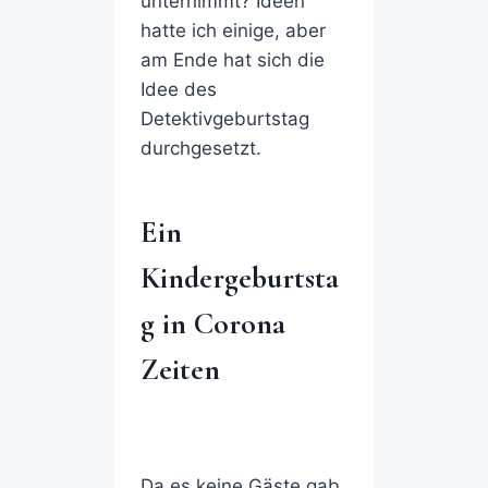
unternimmt? Ideen
hatte ich einige, aber
am Ende hat sich die
Idee des
Detektivgeburtstag
durchgesetzt.
Ein
Kindergeburtsta
g in Corona
Zeiten
Da es keine Gäste gab,