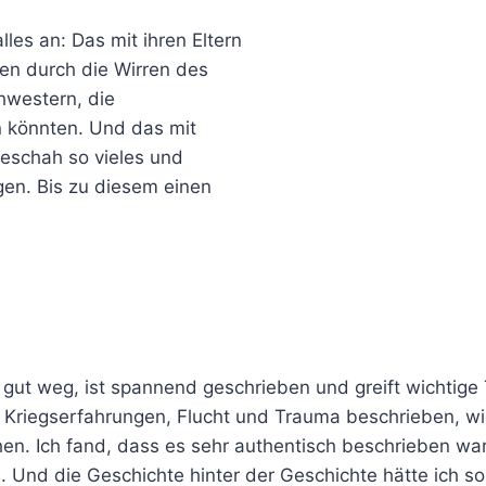
lles an: Das mit ihren Eltern
en durch die Wirren des
hwestern, die
in könnten. Und das mit
eschah so vieles und
gen. Bis zu diesem einen
h gut weg, ist spannend geschrieben und greift wichtige 
Kriegserfahrungen, Flucht und Trauma beschrieben, wie
en. Ich fand, dass es sehr authentisch beschrieben war
. Und die Geschichte hinter der Geschichte hätte ich 