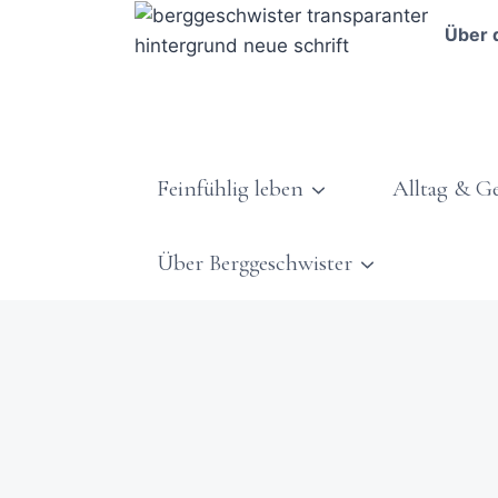
Über 
Feinfühlig leben
Alltag & G
Über Berggeschwister