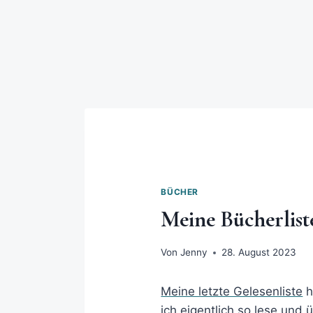
BÜCHER
Meine Bücherliste
Von
Jenny
28. August 2023
Meine letzte Gelesenliste
h
ich eigentlich so lese und