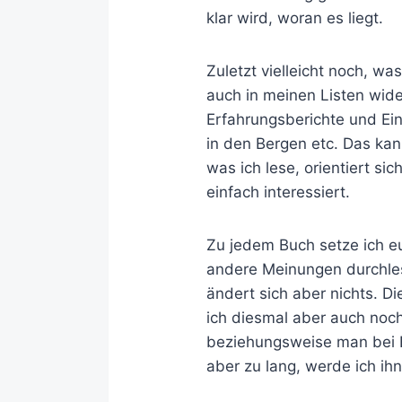
klar wird, woran es liegt.
Zuletzt vielleicht noch, wa
auch in meinen Listen wid
Erfahrungsberichte und Ein
in den Bergen etc. Das kan
was ich lese, orientiert s
einfach interessiert.
Zu jedem Buch setze ich e
andere Meinungen durchlesen
ändert sich aber nichts. D
ich diesmal aber auch noch 
beziehungsweise man bei Bü
aber zu lang, werde ich ih