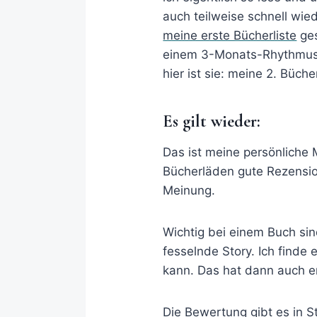
auch teilweise schnell wie
meine erste Bücherliste
ges
einem 3-Monats-Rhythmus ü
hier ist sie: meine 2. Büche
Es gilt wieder:
Das ist meine persönliche 
Bücherläden gute Rezensi
Meinung.
Wichtig bei einem Buch sin
fesselnde Story. Ich finde
kann. Das hat dann auch e
Die Bewertung gibt es in S