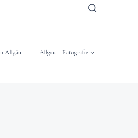
m Allgäu
Allgäu – Fotografie