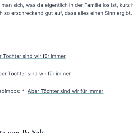
 man sich, was da eigentlich in der Familie los ist, kur
ch so erschreckend gut auf, dass alles einen Sinn ergibt. 
 Töchter sind wir für immer
er Töchter sind wir für immer
medimops: *
Aber Töchter sind wir für immer
te von Pa Salt