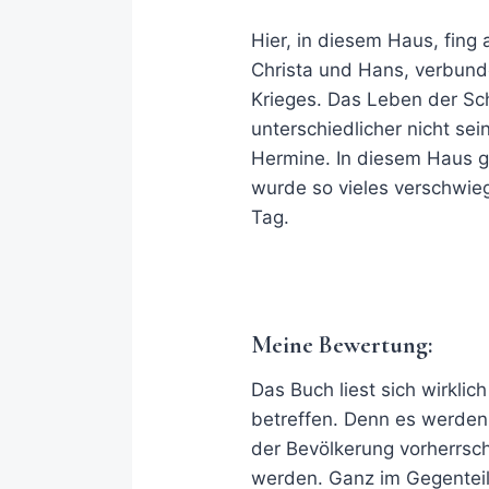
Hier, in diesem Haus, fing a
Christa und Hans, verbund
Krieges. Das Leben der Sc
unterschiedlicher nicht se
Hermine. In diesem Haus g
wurde so vieles verschwie
Tag.
Meine Bewertung:
Das Buch liest sich wirklic
betreffen. Denn es werden 
der Bevölkerung vorherrsch
werden. Ganz im Gegenteil