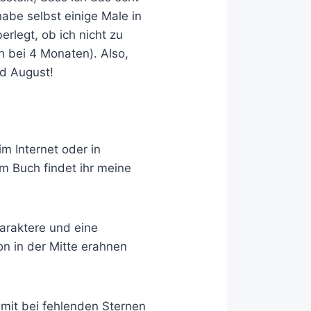
abe selbst einige Male in
rlegt, ob ich nicht zu
 bei 4 Monaten). Also,
und August!
m Internet oder in
 Buch findet ihr meine
haraktere und eine
on in der Mitte erahnen
amit bei fehlenden Sternen