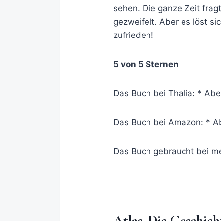
sehen. Die ganze Zeit fragt
gezweifelt. Aber es löst si
zufrieden!
5 von 5 Sternen
Das Buch bei Thalia: *
Aber
Das Buch bei Amazon: *
Ab
Das Buch gebraucht bei 
Atlas. Die Geschich