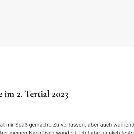
 im 2. Tertial 2023
at mir Spaß gemacht. Zu verfassen, aber auch während
 über meinen Nachttisch wandert. Ich habe nämlich festge