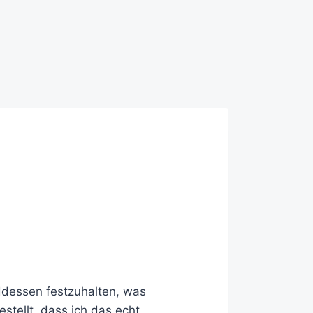
dessen festzuhalten, was
stellt, dass ich das echt