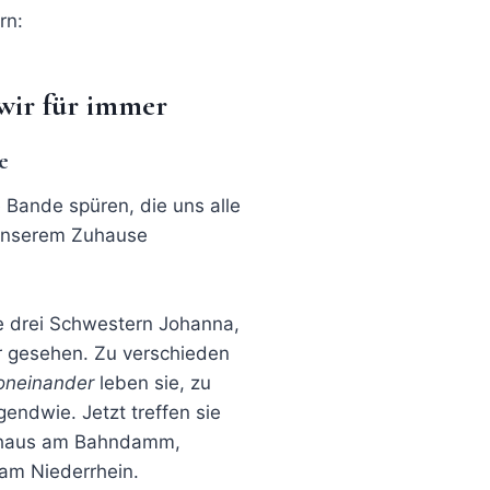
rn:
wir für immer
e
 Bande spüren, die uns alle
 unserem Zuhause
e drei Schwestern Johanna,
hr gesehen. Zu verschieden
oneinander
leben sie, zu
gendwie. Jetzt treffen sie
ernhaus am Bahndamm,
 am Niederrhein.