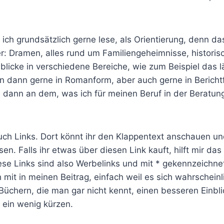
s ich grundsätzlich gerne lese, als Orientierung, denn das
er: Dramen, alles rund um Familiengeheimnisse, histori
blicke in verschiedene Bereiche, wie zum Beispiel das 
n dann gerne in Romanform, aber auch gerne in Berichtf
ich dann an dem, was ich für meinen Beruf in der Beratu
uch Links. Dort könnt ihr den Klappentext anschauen un
. Falls ihr etwas über diesen Link kauft, hilft mir das 
iese Links sind also Werbelinks und mit * gekennzeichn
mit in meinen Beitrag, einfach weil es sich wahrscheinlic
chern, die man gar nicht kennt, einen besseren Einblick
n ein wenig kürzen.