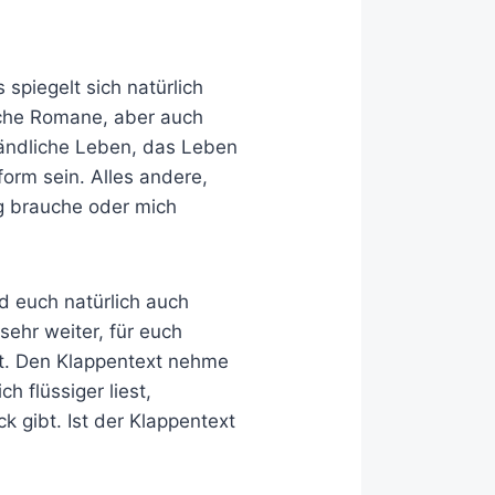
 spiegelt sich natürlich
sche Romane, aber auch
ländliche Leben, das Leben
orm sein. Alles andere,
ng brauche oder mich
d euch natürlich auch
sehr weiter, für euch
et. Den Klappentext nehme
h flüssiger liest,
 gibt. Ist der Klappentext