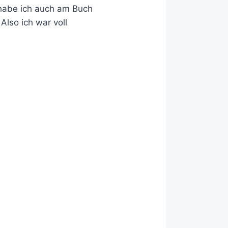
z habe ich auch am Buch
Also ich war voll