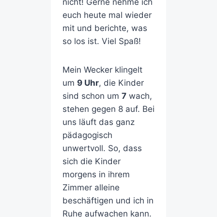
nicht! Gerne nehme ich
euch heute mal wieder
mit und berichte, was
so los ist. Viel Spaß!
Mein Wecker klingelt
um
9 Uhr
, die Kinder
sind schon um
7
wach,
stehen gegen 8 auf. Bei
uns läuft das ganz
pädagogisch
unwertvoll. So, dass
sich die Kinder
morgens in ihrem
Zimmer alleine
beschäftigen und ich in
Ruhe aufwachen kann.