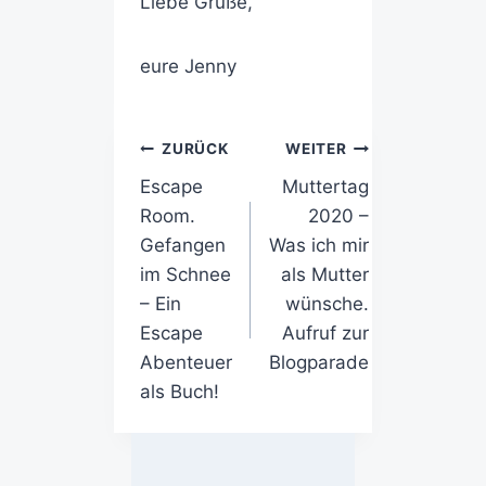
Liebe Grüße,
eure Jenny
ZURÜCK
WEITER
Escape
Muttertag
Room.
2020 –
Gefangen
Was ich mir
im Schnee
als Mutter
– Ein
wünsche.
Escape
Aufruf zur
Abenteuer
Blogparade
als Buch!