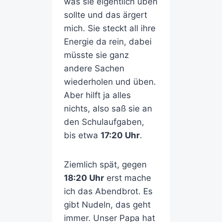
was sie eigentlich üben
sollte und das ärgert
mich. Sie steckt all ihre
Energie da rein, dabei
müsste sie ganz
andere Sachen
wiederholen und üben.
Aber hilft ja alles
nichts, also saß sie an
den Schulaufgaben,
bis etwa
17:20 Uhr
.
Ziemlich spät, gegen
18:20 Uhr
erst mache
ich das Abendbrot. Es
gibt Nudeln, das geht
immer. Unser Papa hat