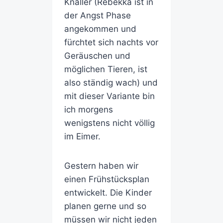
Knaller (Rebekka ist in
der Angst Phase
angekommen und
fürchtet sich nachts vor
Geräuschen und
möglichen Tieren, ist
also ständig wach) und
mit dieser Variante bin
ich morgens
wenigstens nicht völlig
im Eimer.
Gestern haben wir
einen Frühstücksplan
entwickelt. Die Kinder
planen gerne und so
müssen wir nicht jeden