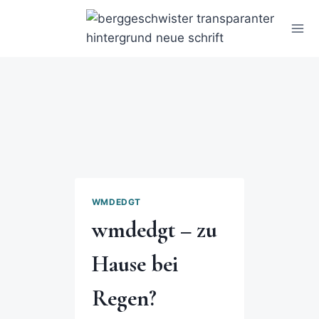
WMDEDGT
wmdedgt – zu
Hause bei
Regen?